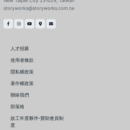
New Taipei City 231029, Taiwan
storyworks@storyworks.com.tw
人才招募
使用者條款
隱私權政策
著作權政策
聯絡我們
部落格
故工年度夥伴-贊助會員制
度