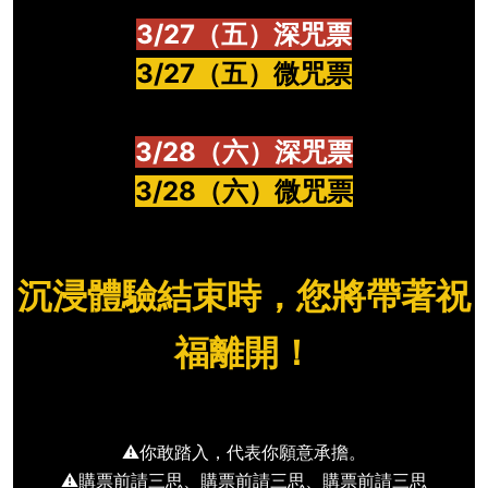
3/27（五）深咒票
3/27（五）微咒票
3/28（六）深咒票
3/28（六）微咒票
沉浸體驗結束時，您將帶著祝
福離開！
⚠️你敢踏入，代表你願意承擔。
⚠️購票前請三思、購票前請三思、購票前請三思