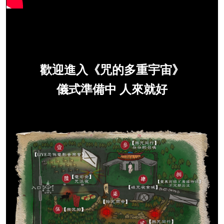
歡迎進入《咒的多重宇宙》
儀式準備中 人來就好