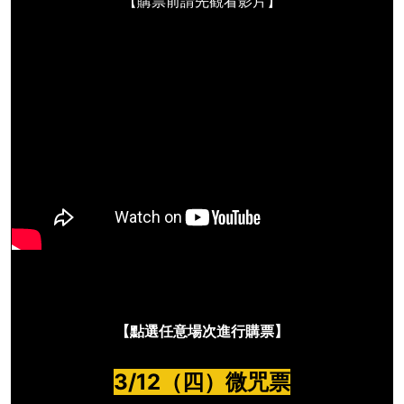
【購票前請先觀看影片】
【點選任意場次進行購票】
3/12（四）微咒票