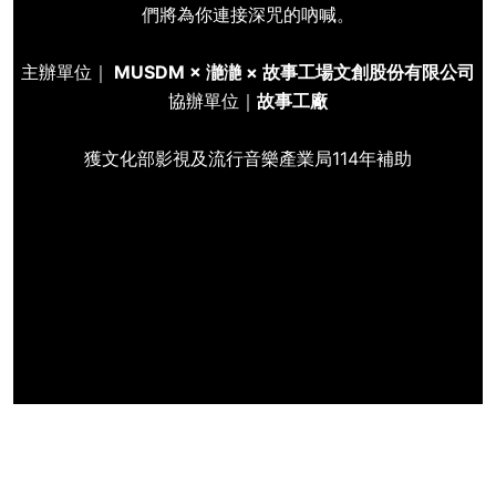
們將為你連接深咒的吶喊。
主辦單位｜
MUSDM × 濪濪 × 故事工場文創股份有限公司
協辦單位｜
故事工廠
獲文化部影視及流行音樂產業局
114
年補助