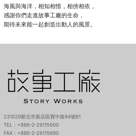
海風與海洋，相知相惜，相傍相依，
感謝你們走進故事工廠的生命，
期待未來能一起創造出動人的風景。
231029新北市新店區寶中路94號B1
TEL：+886-2-29115600
FAX：+886-2-29115690