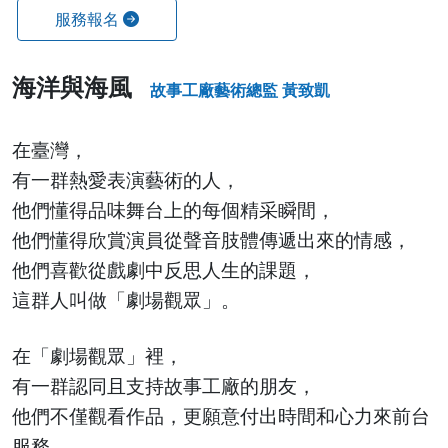
服務報名
海洋與海風
故事工廠藝術總監 黃致凱
在臺灣，
有一群熱愛表演藝術的人，
他們懂得品味舞台上的每個精采瞬間，
他們懂得欣賞演員從聲音肢體傳遞出來的情感，
他們喜歡從戲劇中反思人生的課題，
這群人叫做「劇場觀眾」。
在「劇場觀眾」裡，
有一群認同且支持故事工廠的朋友，
他們不僅觀看作品，更願意付出時間和心力來前台
服務，