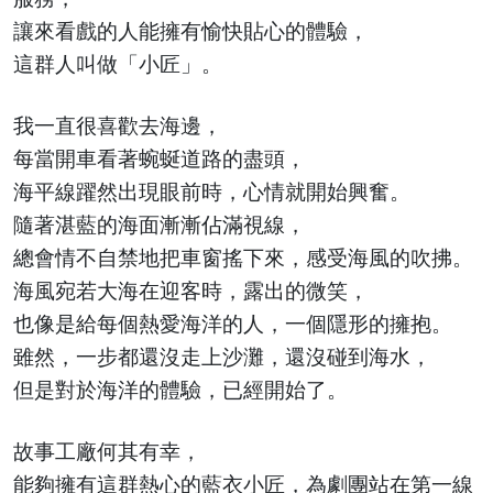
讓來看戲的人能擁有愉快貼心的體驗，
這群人叫做「小匠」。
我一直很喜歡去海邊，
每當開車看著蜿蜒道路的盡頭，
海平線躍然出現眼前時，心情就開始興奮。
隨著湛藍的海面漸漸佔滿視線，
總會情不自禁地把車窗搖下來，感受海風的吹拂。
海風宛若大海在迎客時，露出的微笑，
也像是給每個熱愛海洋的人，一個隱形的擁抱。
雖然，一步都還沒走上沙灘，還沒碰到海水，
但是對於海洋的體驗，已經開始了。
故事工廠何其有幸，
能夠擁有這群熱心的藍衣小匠，為劇團站在第一線