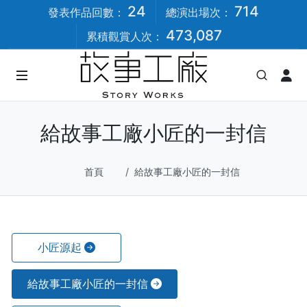
24
714
發表作品回數：
總演出場次：
473,087
累積觀賞人次：
給故事工廠小匠的一封信
首頁
給故事工廠小匠的一封信
小匠源起
給故事工廠小匠的一封信