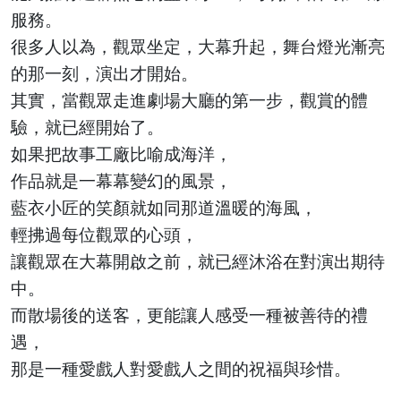
服務。
很多人以為，觀眾坐定，大幕升起，舞台燈光漸亮
的那一刻，演出才開始。
其實，當觀眾走進劇場大廳的第一步，觀賞的體
驗，就已經開始了。
如果把故事工廠比喻成海洋，
作品就是一幕幕變幻的風景，
藍衣小匠的笑顏就如同那道溫暖的海風，
輕拂過每位觀眾的心頭，
讓觀眾在大幕開啟之前，就已經沐浴在對演出期待
中。
而散場後的送客，更能讓人感受一種被善待的禮
遇，
那是一種愛戲人對愛戲人之間的祝福與珍惜。