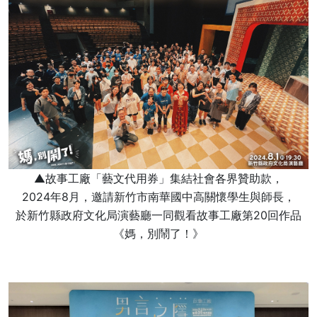
▲故事工廠「藝文代用券」集結社會各界贊助款，
2024年8月，邀請新竹市南華國中高關懷學生與師長，
於新竹縣政府文化局演藝廳一同觀看故事工廠第20回作品
《媽，別鬧了！》