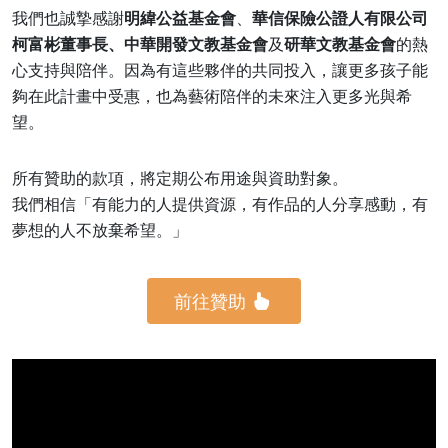
我們也誠摯感謝
明緯公益基金會
、
華信保險公證人有限公司
柯富彬董事長、
中華開發文教基金會
及
研華文教基金會
的熱
心支持與陪伴。因為有這些夥伴的共同投入，讓更多孩子能
夠在此計畫中受惠，也為藝術陪伴的未來注入更多光與希
望。
所有贊助的款項，將定期公布用途與資助對象。
我們相信「有能力的人提供資源，有作品的人分享感動，有
夢想的人不放棄希望。」
前往贊助