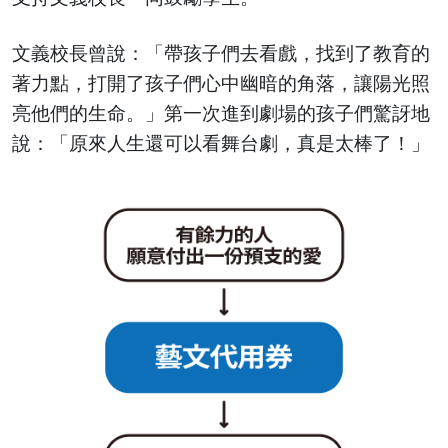
文義校長曾說：「帶孩子們去看戲，找到了教育的
著力點，打開了孩子們心中幽暗的角落，讓陽光照
亮他們的生命。」第一次進到劇場的孩子們驚訝地
說：「原來人生還可以看舞台劇，真是太棒了！」