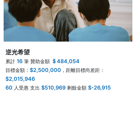
逆光希望
16
＄484,054
累計
筆 贊助金額
$2,500,000
目標金額：
，距離目標尚差距：
$2,015,946
60
$510,969
$-26,915
人受惠 支出
剩餘金額