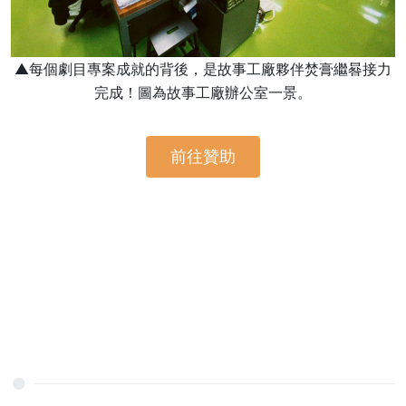
▲每個劇目專案成就的背後，是故事工廠夥伴焚膏繼晷接力
完成！圖為故事工廠辦公室一景。
前往贊助