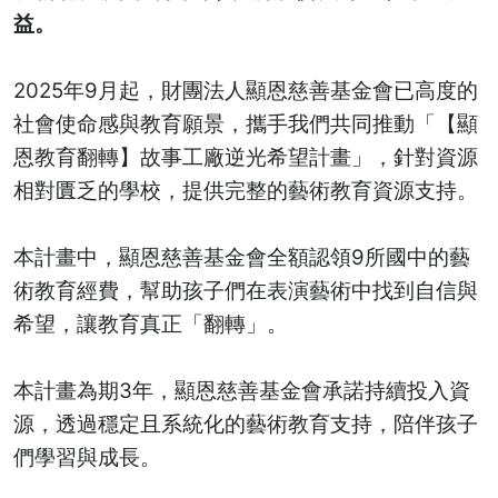
益。
2025年9月起，財團法人顯恩慈善基金會已高度的
社會使命感與教育願景，攜手我們共同推動「【顯
恩教育翻轉】故事工廠逆光希望計畫」，針對資源
相對匱乏的學校，提供完整的藝術教育資源支持。
本計畫中，顯恩慈善基金會全額認領9所國中的藝
術教育經費，幫助孩子們在表演藝術中找到自信與
希望，讓教育真正「翻轉」。
本計畫為期3年，顯恩慈善基金會承諾持續投入資
源，透過穩定且系統化的藝術教育支持，陪伴孩子
們學習與成長。