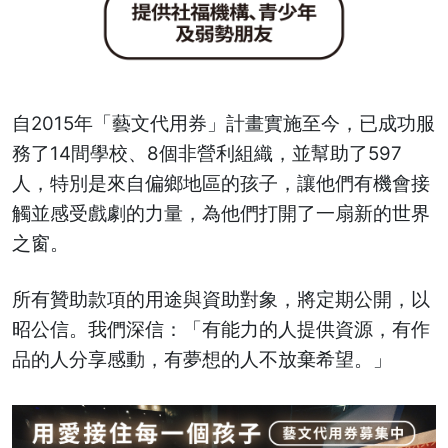
自2015年「藝文代用券」計畫實施至今，已成功服
務了14間學校、8個非營利組織，並幫助了597
人，特別是來自偏鄉地區的孩子，讓他們有機會接
觸並感受戲劇的力量，為他們打開了一扇新的世界
之窗。
所有贊助款項的用途與資助對象，將定期公開，以
昭公信。我們深信：「有能力的人提供資源，有作
品的人分享感動，有夢想的人不放棄希望。」