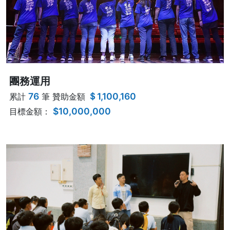
團務運用
76
＄1,100,160
累計
筆 贊助金額
$10,000,000
目標金額：