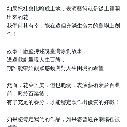
如果把社會比喻成土地，表演藝術就是從土裡開
出來的花，
我們何其有幸，能在這個充滿生命力的島嶼上創
作！
故事工廠堅持述說臺灣原創故事，
透過戲劇呈現人生百態，
期許能帶給觀眾感動與對人生困境的希望
然而，花朵雖美，但也脆弱，表演藝術衰於百業
前，興於百業後，
有了充足的養分，才能穩定製作出優質的好戲！
如果您肯定我們的作品，如果您曾經在劇場裡被