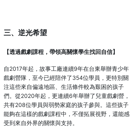
三、逆光希望
【透過戲劇課程，帶領高關懷學生找回自信】
自2017年起，故事工廠連續9年在台東舉辦青少年
戲劇營隊，至今已經陪伴了354位學員，更特別關
注這些來自偏遠地區、生活條件較為艱困的孩子
們。從2020年起，更連續6年舉辦了兒童戲劇營，
共有208位學員與弱勢家庭的孩子參與。這些孩子
能夠在這樣的戲劇課程中，不僅拓展視野，還能感
受到來自外界的關懷與支持。