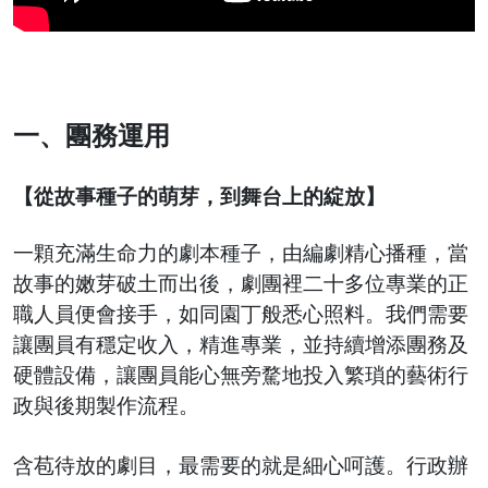
一、團務運用
【從故事種子的萌芽，到舞台上的綻放】
一顆充滿生命力的劇本種子，由編劇精心播種，當
故事的嫩芽破土而出後，劇團裡二十多位專業的正
職人員便會接手，如同園丁般悉心照料。我們需要
讓團員有穩定收入，精進專業，並持續增添團務及
硬體設備，讓團員能心無旁騖地投入繁瑣的藝術行
政與後期製作流程。
含苞待放的劇目，最需要的就是細心呵護。行政辦