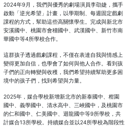
2024年9月，我們與優秀的劇場演員李劭婕，攜手
啟動「逆光希望」計畫，以學期制、每週固定戲劇
課程的方式，幫助這些高關懷學生。完成與新北市
安溪國中、桃園市會稽國中、武漢國中、新竹市南
華國中等4所學校合作。
這群孩子透過戲劇課程，不僅在表達自我與情感上
變得更加自信，也學會了如何與他人合作。看到孩
子們的正向轉變與收穫，我們希望持續幫助更多困
境中的孩子們，找到希望與力量。
2025年，媒合學校新增新北市的新泰國中、柑園
國中、義學國中、清水高中、三峽國中，及桃園市
的仁和國中、仁美國中、迴龍國中等9所學校，共
計媒合13所學校。持續媒合並以24所學校為階段性