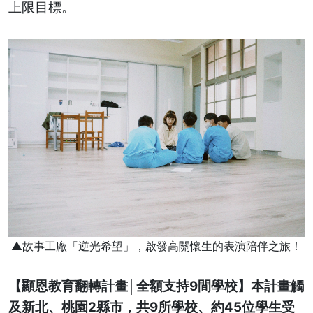
上限目標。
▲故事工廠「逆光希望」，啟發高關懷生的表演陪伴之旅！
【顯恩教育翻轉計畫│全額支持9間學校】
本計畫觸
及新北、桃園2縣市，共9所學校、約45位學生受