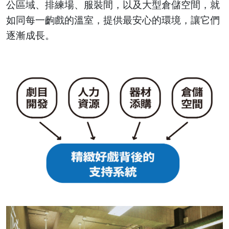
公區域、排練場、服裝間，以及大型倉儲空間，就
如同每一齣戲的溫室，提供最安心的環境，讓它們
逐漸成長。